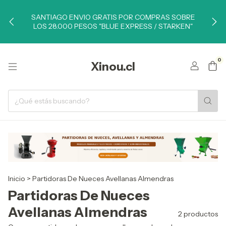
SANTIAGO ENVIO GRATIS POR COMPRAS SOBRE
LOS 28.000 PESOS "BLUE EXPRESS / STARKEN"
0
Xinou.cl
Inicio
>
Partidoras De Nueces Avellanas Almendras
Partidoras De Nueces
Avellanas Almendras
2 productos