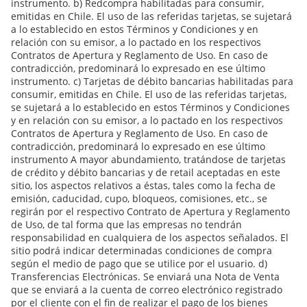
instrumento. b) Redcompra habilitadas para consumir,
emitidas en Chile. El uso de las referidas tarjetas, se sujetará
a lo establecido en estos Términos y Condiciones y en
relación con su emisor, a lo pactado en los respectivos
Contratos de Apertura y Reglamento de Uso. En caso de
contradicción, predominará lo expresado en ese último
instrumento. c) Tarjetas de débito bancarias habilitadas para
consumir, emitidas en Chile. El uso de las referidas tarjetas,
se sujetará a lo establecido en estos Términos y Condiciones
y en relación con su emisor, a lo pactado en los respectivos
Contratos de Apertura y Reglamento de Uso. En caso de
contradicción, predominará lo expresado en ese último
instrumento A mayor abundamiento, tratándose de tarjetas
de crédito y débito bancarias y de retail aceptadas en este
sitio, los aspectos relativos a éstas, tales como la fecha de
emisión, caducidad, cupo, bloqueos, comisiones, etc., se
regirán por el respectivo Contrato de Apertura y Reglamento
de Uso, de tal forma que las empresas no tendrán
responsabilidad en cualquiera de los aspectos señalados. El
sitio podrá indicar determinadas condiciones de compra
según el medio de pago que se utilice por el usuario. d)
Transferencias Electrónicas. Se enviará una Nota de Venta
que se enviará a la cuenta de correo electrónico registrado
por el cliente con el fin de realizar el pago de los bienes