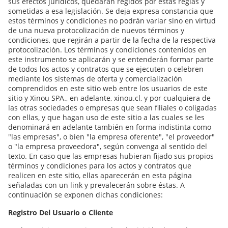
sus efectos jurídicos, quedarán regidos por estas reglas y
sometidas a esa legislación. Se deja expresa constancia que
estos términos y condiciones no podrán variar sino en virtud
de una nueva protocolización de nuevos términos y
condiciones, que regirán a partir de la fecha de la respectiva
protocolización. Los términos y condiciones contenidos en
este instrumento se aplicarán y se entenderán formar parte
de todos los actos y contratos que se ejecuten o celebren
mediante los sistemas de oferta y comercialización
comprendidos en este sitio web entre los usuarios de este
sitio y Xinou SPA., en adelante, xinou.cl, y por cualquiera de
las otras sociedades o empresas que sean filiales o coligadas
con ellas, y que hagan uso de este sitio a las cuales se les
denominará en adelante también en forma indistinta como
"las empresas", o bien "la empresa oferente", "el proveedor"
o "la empresa proveedora", según convenga al sentido del
texto. En caso que las empresas hubieran fijado sus propios
términos y condiciones para los actos y contratos que
realicen en este sitio, ellas aparecerán en esta página
señaladas con un link y prevalecerán sobre éstas. A
continuación se exponen dichas condiciones:
Registro Del Usuario o Cliente