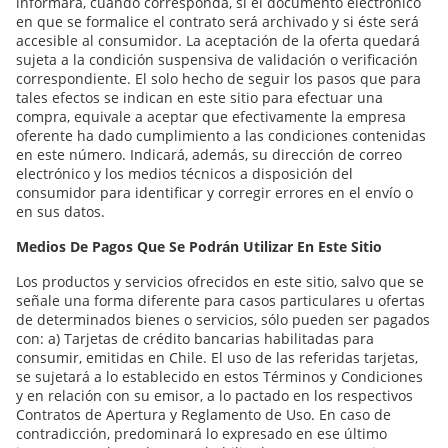
informará, cuando corresponda, si el documento electrónico
en que se formalice el contrato será archivado y si éste será
accesible al consumidor. La aceptación de la oferta quedará
sujeta a la condición suspensiva de validación o verificación
correspondiente. El solo hecho de seguir los pasos que para
tales efectos se indican en este sitio para efectuar una
compra, equivale a aceptar que efectivamente la empresa
oferente ha dado cumplimiento a las condiciones contenidas
en este número. Indicará, además, su dirección de correo
electrónico y los medios técnicos a disposición del
consumidor para identificar y corregir errores en el envío o
en sus datos.
Medios De Pagos Que Se Podrán Utilizar En Este Sitio
Los productos y servicios ofrecidos en este sitio, salvo que se
señale una forma diferente para casos particulares u ofertas
de determinados bienes o servicios, sólo pueden ser pagados
con: a) Tarjetas de crédito bancarias habilitadas para
consumir, emitidas en Chile. El uso de las referidas tarjetas,
se sujetará a lo establecido en estos Términos y Condiciones
y en relación con su emisor, a lo pactado en los respectivos
Contratos de Apertura y Reglamento de Uso. En caso de
contradicción, predominará lo expresado en ese último