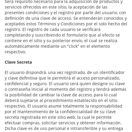
Será requisito necesario para la adquisición de productos y
servicios ofrecidos en este sitio, la aceptación de las
presentes condiciones y el registro por parte del usuario, con
definición de una clave de acceso. Se entenderán conocidos y
aceptados estos Términos y Condiciones por el solo hecho del
registro. El registro de cada usuario se verificará
completando y suscribiendo el formulario que al efecto se
contiene en el sitio y su posterior envío, el cual se realiza
automáticamente mediante un "click" en el elemento
respectivo.
Clave Secreta
El usuario dispondrá, una vez registrado, de un identificador
y clave definitiva que le permitirá el acceso personalizado,
confidencial y seguro. El usuario será quien designe su clave
o contraseña inicial al momento del registro y tendrá además
la posibilidad de cambiar la clave de acceso, para lo cual
deberá sujetarse al procedimiento establecido en el sitio
respectivo. El usuario asume totalmente la responsabilidad
por el mantenimiento de la confidencialidad de su clave
secreta registrada en este sitio web, la cual le permite
efectuar compras, solicitar servicios y obtener información.
Dicha clave es de uso personal e intransferible y su entrega