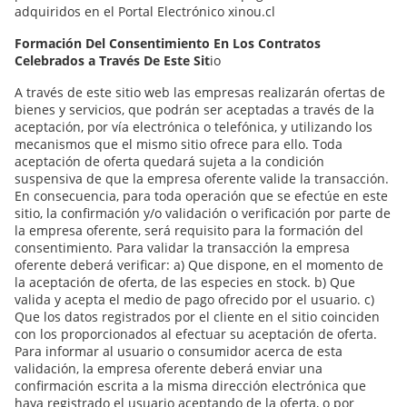
adquiridos en el Portal Electrónico xinou.cl
Formación Del Consentimiento En Los Contratos
Celebrados a Través De Este Sit
io
A través de este sitio web las empresas realizarán ofertas de
bienes y servicios, que podrán ser aceptadas a través de la
aceptación, por vía electrónica o telefónica, y utilizando los
mecanismos que el mismo sitio ofrece para ello. Toda
aceptación de oferta quedará sujeta a la condición
suspensiva de que la empresa oferente valide la transacción.
En consecuencia, para toda operación que se efectúe en este
sitio, la confirmación y/o validación o verificación por parte de
la empresa oferente, será requisito para la formación del
consentimiento. Para validar la transacción la empresa
oferente deberá verificar: a) Que dispone, en el momento de
la aceptación de oferta, de las especies en stock. b) Que
valida y acepta el medio de pago ofrecido por el usuario. c)
Que los datos registrados por el cliente en el sitio coinciden
con los proporcionados al efectuar su aceptación de oferta.
Para informar al usuario o consumidor acerca de esta
validación, la empresa oferente deberá enviar una
confirmación escrita a la misma dirección electrónica que
haya registrado el usuario aceptando de la oferta, o por