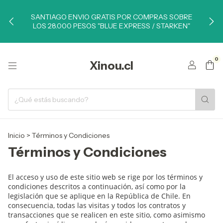
SANTIAGO ENVIO GRATIS POR COMPRAS SOBRE
LOS 28.000 PESOS "BLUE EXPRESS / STARKEN"
0
Xinou.cl
Inicio
>
Términos y Condiciones
Términos y Condiciones
El acceso y uso de este sitio web se rige por los términos y
condiciones descritos a continuación, así como por la
legislación que se aplique en la República de Chile. En
consecuencia, todas las visitas y todos los contratos y
transacciones que se realicen en este sitio, como asimismo