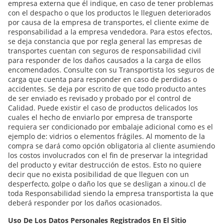
empresa externa que él indique, en caso de tener problemas
con el despacho o que los productos le lleguen deteriorados
por causa de la empresa de transportes, el cliente exime de
responsabilidad a la empresa vendedora. Para estos efectos,
se deja constancia que por regla general las empresas de
transportes cuentan con seguros de responsabilidad civil
para responder de los daños causados a la carga de ellos
encomendados. Consulte con su Transportista los seguros de
carga que cuenta para responder en caso de perdidas o
accidentes. Se deja por escrito de que todo producto antes
de ser enviado es revisado y probado por el control de
Calidad. Puede existir el caso de productos delicados los
cuales el hecho de enviarlo por empresa de transporte
requiera ser condicionado por embalaje adicional como es el
ejemplo de: vidrios o elementos frágiles. Al momento de la
compra se dará como opción obligatoria al cliente asumiendo
los costos involucrados con el fin de preservar la integridad
del producto y evitar destrucción de estos. Esto no quiere
decir que no exista posibilidad de que lleguen con un
desperfecto, golpe o daño los que se desligan a xinou.cl de
toda Responsabilidad siendo la empresa transportista la que
deberá responder por los daños ocasionados.
Uso De Los Datos Personales Registrados En El Sitio