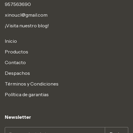
957563690
xinou.cl@gmail.com
¡Visita nuestro blog!
Inicio
Productos
Contacto
Despachos
Términos y Condiciones
Política de garantias
Newsletter