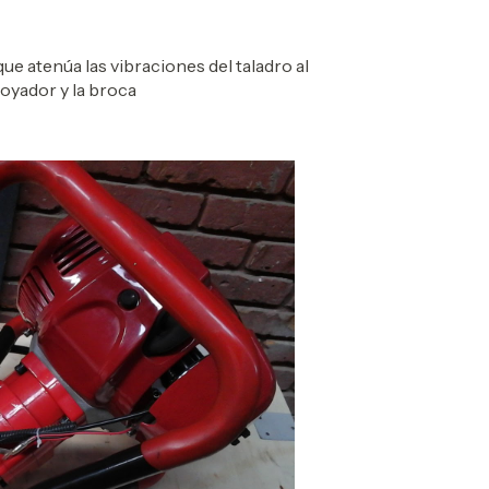
e atenúa las vibraciones del taladro al
hoyador y la broca