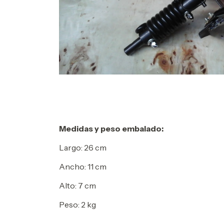
Medidas y peso embalado:
Largo: 26 cm
Ancho: 11 cm
Alto: 7 cm
Peso: 2 kg