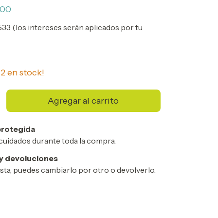
600
.533 (los intereses serán aplicados por tu
n
2
en stock!
rotegida
cuidados durante toda la compra.
y devoluciones
usta, puedes cambiarlo por otro o devolverlo.