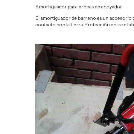
Amortiguador para brocas de ahoyador
El amortiguador de barreno es un accesorio qu
contacto con la tierra. Protección entre el a