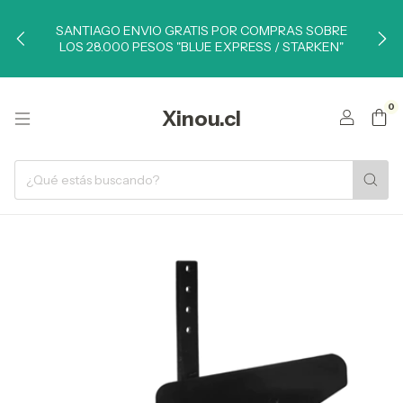
SANTIAGO ENVIO GRATIS POR COMPRAS SOBRE
LOS 28.000 PESOS "BLUE EXPRESS / STARKEN"
0
Xinou.cl