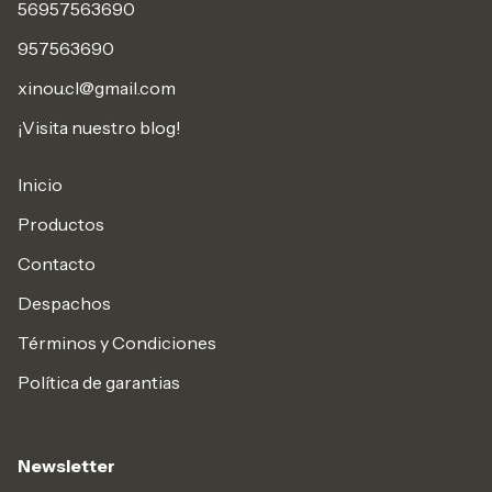
56957563690
957563690
xinou.cl@gmail.com
¡Visita nuestro blog!
Inicio
Productos
Contacto
Despachos
Términos y Condiciones
Política de garantias
Newsletter