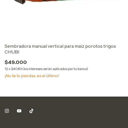
Sembradora manual vertical para maiz porotos trigos
CHUBI
$49.000
12
x
$4.083 (los intereses serán aplicados por tu banco)
¡No te lo pierdas, es el último!