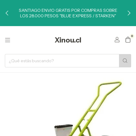
SANTIAGO ENVIO GRATIS POR COMPRAS SOBRE
LOS 28.000 PESOS "BLUE EXPRESS / STARKEN"
0
Xinou.cl