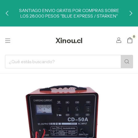
SANTIAGO ENVIO GRATIS POR COMPRAS SOBRE
LOS 28.000 PESOS "BLUE EXPRESS / STARKEN"
0
Xinou.cl