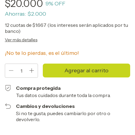
$20.000
9
% OFF
Ahorras:
$2.000
12
cuotas de
$1.667 (los intereses serán aplicados por tu
banco)
Ver más detalles
¡No te lo pierdas, es el último!
Compra protegida
Tus datos cuidados durante toda la compra.
Cambios y devoluciones
Si no te gusta, puedes cambiarlo por otro o
devolverlo.