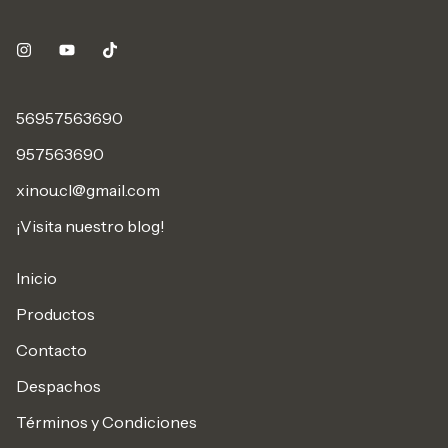
56957563690
957563690
xinou.cl@gmail.com
¡Visita nuestro blog!
Inicio
Productos
Contacto
Despachos
Términos y Condiciones