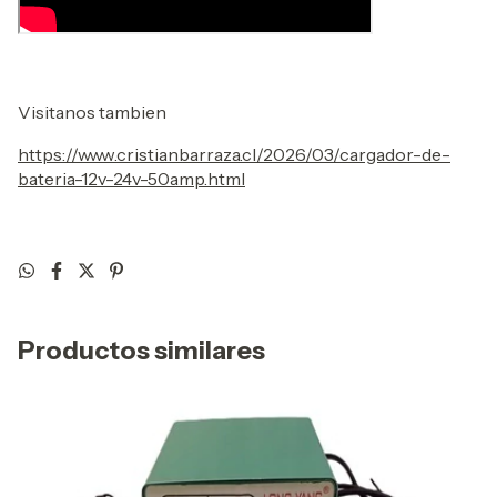
Visitanos tambien
https://www.cristianbarraza.cl/2026/03/cargador-de-
bateria-12v-24v-50amp.html
Productos similares