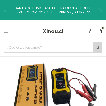
SANTIAGO ENVIO GRATIS POR COMPRAS SOBRE
LOS 28.000 PESOS "BLUE EXPRESS / STARKEN"
0
Xinou.cl